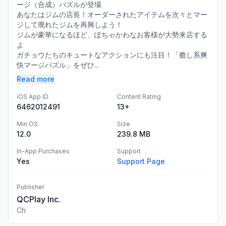
ージ（合成）パズルが登場
あなたはジムの店長！オーダーされたアイテムを次々とマー
ジして廃れたジムを再興しよう！
ジムが豪華になるほど、ぽちゃかわなお客様が大勢来店する
よ
ガチョウたちのキュートなアクションにも注目！「癒し系爽
快マージパズル」をぜひ...
Read more
iOS App ID
Content Rating
6462012491
13+
Min OS
Size
12.0
239.8 MB
In-App Purchases
Support
Yes
Support Page
Publisher
QCPlay Inc.
Ch