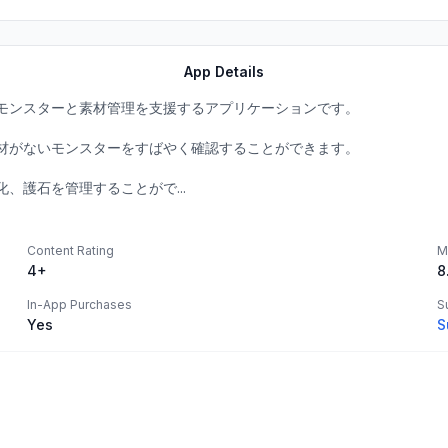
App Details
モンスターと素材管理を支援するアプリケーションです。
材がないモンスターをすばやく確認することができます。
、護石を管理することがで...
Content Rating
M
4+
8
In-App Purchases
S
Yes
S