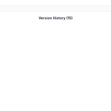
Version History (
15
)