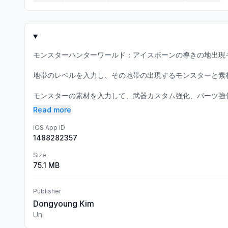
モンスターハンターワールド：アイスボーンの導きの地出現
地帯のレベルを入力し、その地帯の出現するモンスターと素
モンスターの素材を入力して、武器カスタム強化、パーツ強化
Read more
iOS App ID
1488282357
Size
75.1 MB
Publisher
Dongyoung Kim
Un