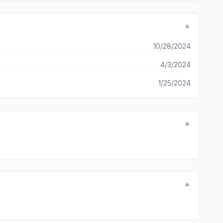
▼
10/28/2024
4/3/2024
1/25/2024
▼
▼