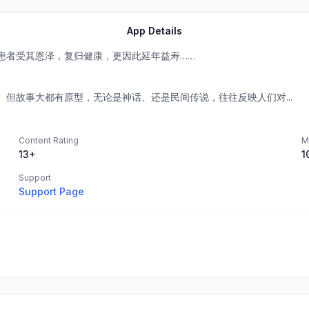
App Details
患者受其恩泽，复归健康，更因此延年益寿……
但故事大都有原型，无论是神话、还是民间传说，往往反映人们对...
Content Rating
M
13+
1
Support
Support Page