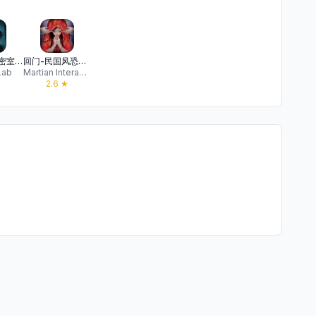
异界车站 - 密室逃脱 恐怖解谜游戏
回门-民国风恐怖解谜游戏
Lab
Martian Interactive Entertainment Limited
★
2.6
★