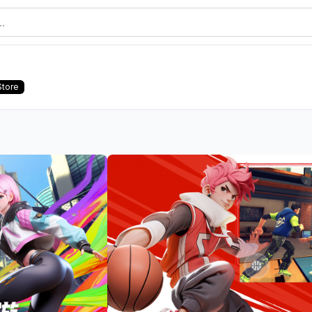
Store