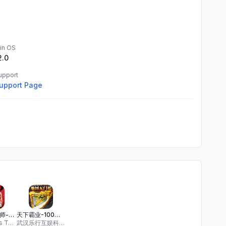
in OS
2.0
upport
upport Page
NBA篮球大师-开局900抽福利
天下霸业-100%全新打宝传奇
Gala Sports Technology Limited
武汉乐行互娱科技有限公司