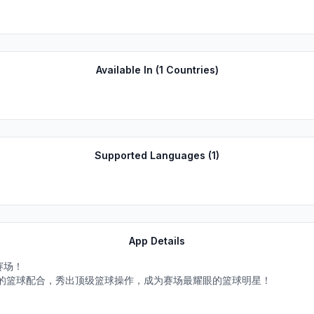
Available In (
1
Countries)
Supported Languages (
1
)
App Details
赛场！
的篮球配合，秀出顶级篮球操作，成为赛场最耀眼的篮球明星！