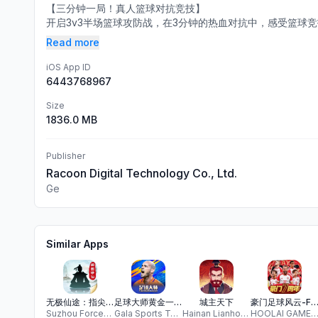
【三分钟一局！真人篮球对抗竞技】
开启3v3半场篮球攻防战，在3分钟的热血对抗中，感受篮球竞技
Read more
iOS App ID
6443768967
Size
1836.0 MB
Publisher
Racoon Digital Technology Co., Ltd.
Ge
Similar Apps
无极仙途：指尖修仙
足球大师黄金一代-2025新赛季开启
城主天下
豪门足球风云-FIFPro官方授权3D掌上足
Suzhou ForceForever Inc
Gala Sports Technology Limited
Hainan Lianhong Network Technology Co., Ltd.
HOOLAI GAME LIMIT