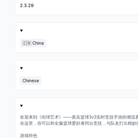
2.3.29
🇨🇳
China
Chinese
欢迎来到《街球艺术》——真实篮球3v3实时竞技手游的潮流
在这里，你可以和全服篮球爱好者同台竞技，与队友打出精妙
游戏特色