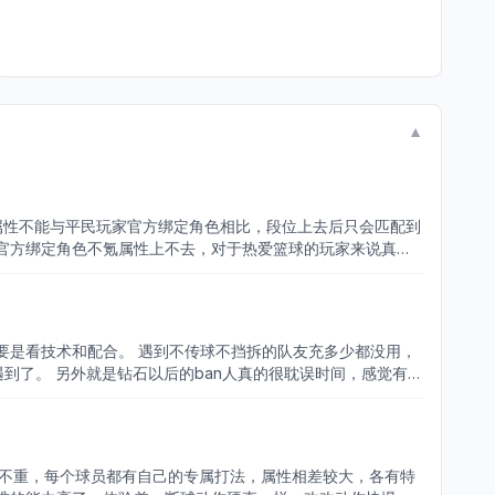
▼
属性不能与平民玩家官方绑定角色相比，段位上去后只会匹配到
官方绑定角色不氪属性上不去，对于热爱篮球的玩家来说真是
要是看技术和配合。 遇到不传球不挡拆的队友充多少都没用，
到了。 另外就是钻石以后的ban人真的很耽误时间，感觉有点
说不重，每个球员都有自己的专属打法，属性相差较大，各有特