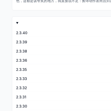
色，这都是该夸奖的地方，我直接说不足：捡球动作差而且归
开球抢建议能直接抢到板，扣篮动作有些僵硬，目前想到就这
2.3.40
2.3.39
2.3.38
2.3.36
2.3.35
2.3.33
2.3.32
2.3.31
2.3.30