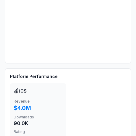
Platform Performance
🍎
iOS
Revenue
$4.0M
Downloads
90.0K
Rating