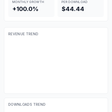
MONTHLY GROWTH
PER DOWNLOAD
+100.0%
$44.44
REVENUE TREND
DOWNLOADS TREND