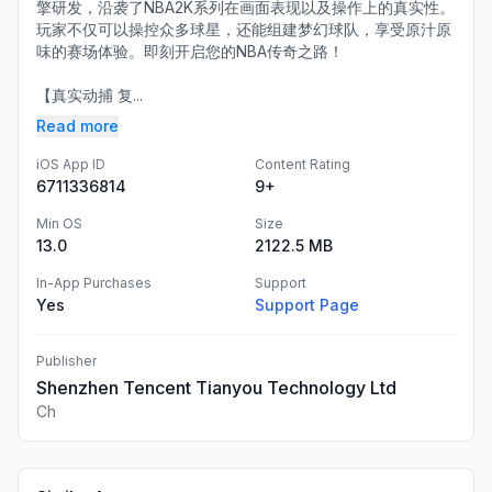
擎研发，沿袭了NBA2K系列在画面表现以及操作上的真实性。
玩家不仅可以操控众多球星，还能组建梦幻球队，享受原汁原
味的赛场体验。即刻开启您的NBA传奇之路！
【真实动捕 复...
Read more
iOS App ID
Content Rating
6711336814
9+
Min OS
Size
13.0
2122.5 MB
In-App Purchases
Support
Yes
Support Page
Publisher
Shenzhen Tencent Tianyou Technology Ltd
Ch