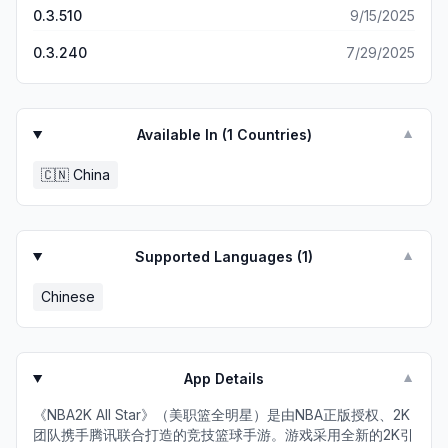
0.3.510
9/15/2025
0.3.240
7/29/2025
Available In (
1
Countries)
▼
🇨🇳
China
Supported Languages (
1
)
▼
Chinese
App Details
▼
《NBA2K All Star》（美职篮全明星）是由NBA正版授权、2K
团队携手腾讯联合打造的竞技篮球手游。游戏采用全新的2K引