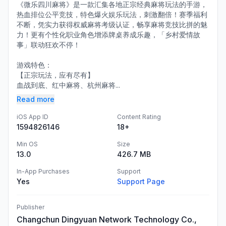
《微乐四川麻将》是一款汇集各地正宗经典麻将玩法的手游，
热血排位公平竞技，特色爆火娱乐玩法，刺激翻倍！赛季福利
不断，凭实力获得权威麻将考级认证，畅享麻将竞技比拼的魅
力！更有个性化职业角色增添牌桌养成乐趣，「乡村爱情故
事」联动狂欢不停！
游戏特色：
【正宗玩法，应有尽有】
血战到底、红中麻将、杭州麻将...
Read more
iOS App ID
Content Rating
1594826146
18+
Min OS
Size
13.0
426.7 MB
In-App Purchases
Support
Yes
Support Page
Publisher
Changchun Dingyuan Network Technology Co.,