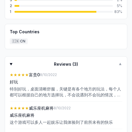
2
5
%
1
83
%
Top Countries
🇨🇳
CN
Reviews (
3
)
▼
★★★★★
富贵0
8/10/2022
好玩
特别好玩，桌面清晰舒服，关键是有各个地方的玩法，每个人
都可以根据自己的地方选择玩，不会说遇到不会玩的情况，比
任何一款都好玩
★★★★★
威乐座机麻将
8/10/2022
威乐座机麻将
这个游戏可以多人一起娱乐让我体验到了前所未有的快乐