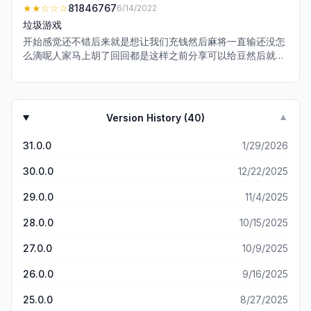
★★
☆☆☆
81846767
6/14/2022
垃圾游戏
开始感觉还不错后来就是想让我们充钱然后麻将一直输还没怎
么滴呢人家马上胡了回回都是这样之前分享可以给豆然后就是
乱更新现在分享都分享不了了大家还是删了吧这游戏真心坑人
就是想然后大家充钱没啥意思
Version History (
40
)
▼
31.0.0
1/29/2026
30.0.0
12/22/2025
29.0.0
11/4/2025
28.0.0
10/15/2025
27.0.0
10/9/2025
26.0.0
9/16/2025
25.0.0
8/27/2025