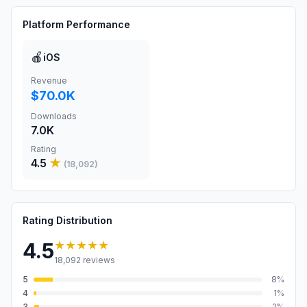
Platform Performance
🍎
iOS
Revenue
$70.0K
Downloads
7.0K
Rating
4.5
★
(
18,092
)
Rating Distribution
★★★★★
4.5
18,092
reviews
5
8
%
4
1
%
3
2
%