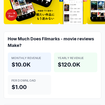
How Much Does
Filmarks - movie reviews
Make?
MONTHLY REVENUE
YEARLY REVENUE
$10.0K
$120.0K
PER DOWNLOAD
$1.00