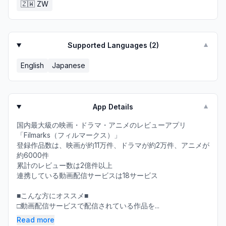
🇿🇼
ZW
Supported Languages (
2
)
▼
English
Japanese
App Details
▼
国内最大級の映画・ドラマ・アニメのレビューアプリ
「Filmarks（フィルマークス）」
登録作品数は、映画が約11万件、ドラマが約2万件、アニメが
約6000件
累計のレビュー数は2億件以上
連携している動画配信サービスは18サービス
■こんな方にオススメ■
□動画配信サービスで配信されている作品を...
Read more