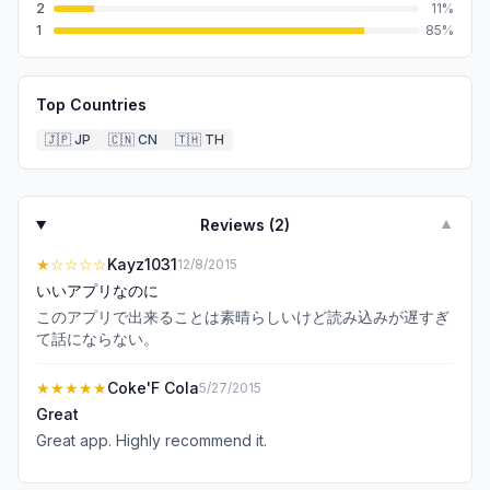
2
11
%
1
85
%
Top Countries
🇯🇵
JP
🇨🇳
CN
🇹🇭
TH
Reviews (
2
)
▼
★
☆☆☆☆
Kayz1031
12/8/2015
いいアプリなのに
このアプリで出来ることは素晴らしいけど読み込みが遅すぎ
て話にならない。
★★★★★
Coke'F Cola
5/27/2015
Great
Great app. Highly recommend it.