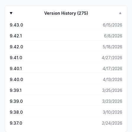
Version History (
275
)
▼
9.43.0
6/15/2026
9.42.1
6/8/2026
9.42.0
5/18/2026
9.41.0
4/27/2026
9.40.1
4/17/2026
9.40.0
4/13/2026
9.39.1
3/25/2026
9.39.0
3/23/2026
9.38.0
3/10/2026
9.37.0
2/24/2026