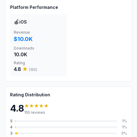
Platform Performance
🍎
iOS
Revenue
$10.0K
Downloads
10.0K
Rating
4.8
★
(
155
)
Rating Distribution
★★★★★
4.8
155
reviews
5
1
%
4
1
%
3
3
%