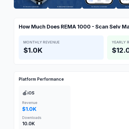
How Much Does
REMA 1000 - Scan Selv
Ma
MONTHLY REVENUE
YEARLY 
$1.0K
$12.
Platform Performance
🍎
iOS
Revenue
$1.0K
Downloads
10.0K