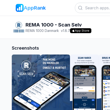
AppRank
REMA 1000 - Scan Selv
REMA 1000 Danmark
v
1.8.7
App Store
Screenshots