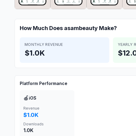
How Much Does
asambeauty
Make?
MONTHLY REVENUE
YEARLY 
$1.0K
$12.
Platform Performance
🍎
iOS
Revenue
$1.0K
Downloads
1.0K