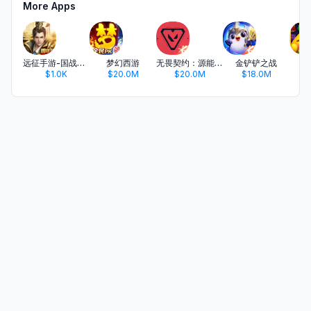
More Apps
远征手游-国战对决MMO手游
梦幻西游
无畏契约：源能行动
金铲铲之战
开
$1.0K
$20.0M
$20.0M
$18.0M