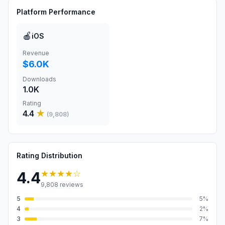
Platform Performance
🍎
iOS
Revenue
$6.0K
Downloads
1.0K
Rating
4.4
★
(
9,808
)
Rating Distribution
★★★★
☆
4.4
9,808
reviews
5
5
%
4
2
%
3
7
%