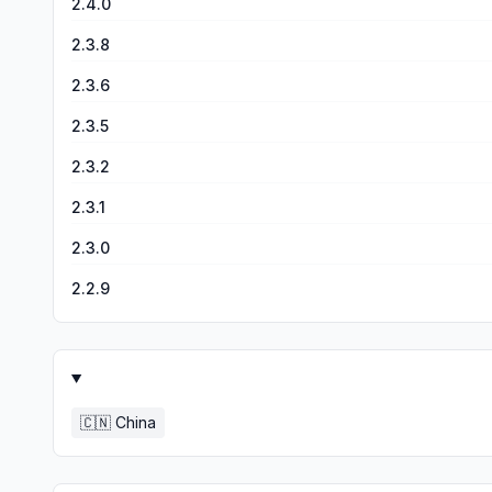
2.4.0
2.3.8
2.3.6
2.3.5
2.3.2
2.3.1
2.3.0
2.2.9
🇨🇳
China