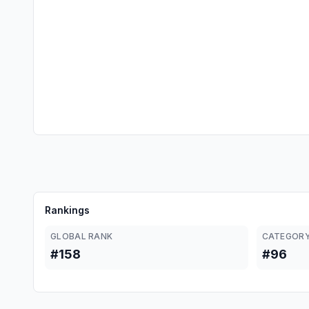
Rankings
GLOBAL RANK
CATEGORY
#158
#96