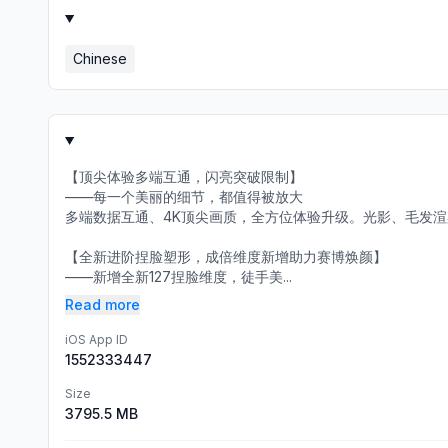
Chinese
【顶尖体验多端互通，闪亮突破限制】
——每一个美丽的细节，都值得被放大
多端数据互通、4K顶尖画质，全方位体验升级。光影、毛发
【全新进阶捏脸塑形，成倍维度新增助力赛博焕颜】
——新增全新127捏脸维度，徒手美...
Read more
iOS App ID
1552333447
Size
3795.5 MB