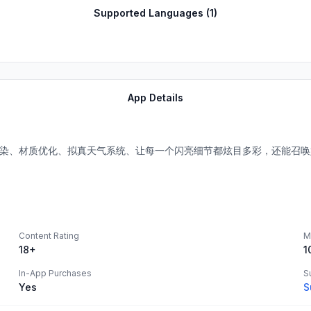
Supported Languages (
1
)
App Details
渲染、材质优化、拟真天气系统、让每一个闪亮细节都炫目多彩，还能召
Content Rating
M
18+
1
In-App Purchases
S
Yes
S