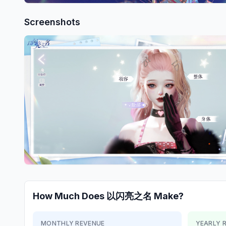
Screenshots
How Much Does
以闪亮之名
Make?
MONTHLY REVENUE
YEARLY 