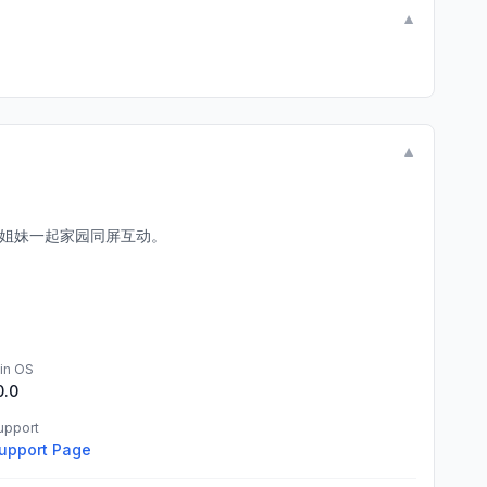
▼
▼
唤姐妹一起家园同屏互动。
in OS
0.0
upport
upport Page