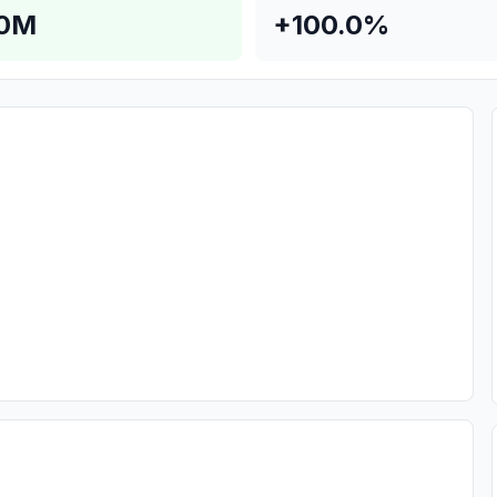
.0M
+100.0%