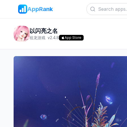
AppRank
以闪亮之名
祖龙游戏
v
2.4.8
App Store