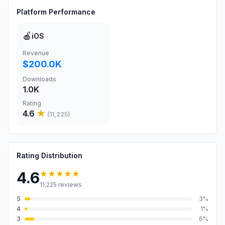
Platform Performance
🍎
iOS
Revenue
$200.0K
Downloads
1.0K
Rating
4.6
★
(
11,225
)
Rating Distribution
★★★★★
4.6
11,225
reviews
5
3
%
4
1
%
3
6
%