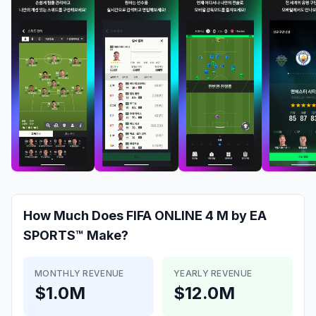
How Much Does
FIFA ONLINE 4 M by EA
SPORTS™
Make?
MONTHLY REVENUE
YEARLY REVENUE
$1.0M
$12.0M