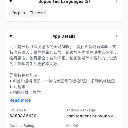
Supported Languages (
2
)
▼
English
Chinese
App Details
▼
元宝是一款可深度思考的全能AI助手，提供AI智能新体验；支
持语音输入；联网搜索公众号、视频号等优质腾讯生态信源，
搜得更准、答得更全；智能识图、拍题答疑等丰富能力，让您
的工作学习生活更轻松高效。
元宝特色功能->
● AI图片编辑增强，一句话元宝帮你轻松P图，多种风格让图
片动起来
● 拍题答疑，多学...
Read more
iOS App ID
Android Package
6480446430
com.tencent.hunyuan.app.chat
Content Rating
Min OS