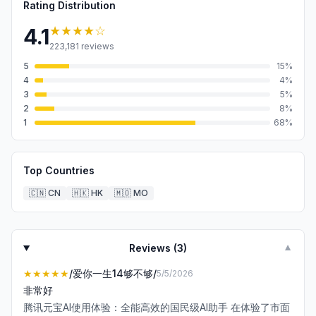
Rating Distribution
★★★★
☆
4.1
223,181
reviews
5
15
%
4
4
%
3
5
%
2
8
%
1
68
%
Top Countries
🇨🇳
CN
🇭🇰
HK
🇲🇴
MO
Reviews (
3
)
▼
★★★★★
/爱你一生14够不够/
5/5/2026
非常好
腾讯元宝AI使用体验：全能高效的国民级AI助手 在体验了市面