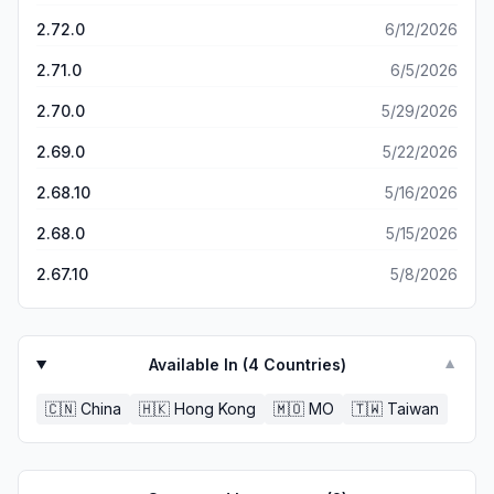
2.72.0
6/12/2026
2.71.0
6/5/2026
2.70.0
5/29/2026
2.69.0
5/22/2026
2.68.10
5/16/2026
2.68.0
5/15/2026
2.67.10
5/8/2026
Available In (
4
Countries)
▼
🇨🇳
China
🇭🇰
Hong Kong
🇲🇴
MO
🇹🇼
Taiwan