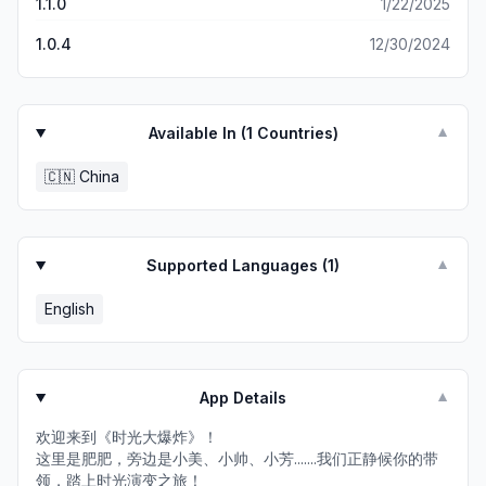
1.1.0
1/22/2025
1.0.4
12/30/2024
Available In (
1
Countries)
▼
🇨🇳
China
Supported Languages (
1
)
▼
English
App Details
▼
欢迎来到《时光大爆炸》！
这里是肥肥，旁边是小美、小帅、小芳.......我们正静候你的带
领，踏上时光演变之旅！