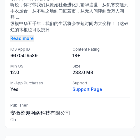
听说，你将带我们从原始社会进化到繁华盛世，从饥寒交迫到
丰衣足食，从不毛之地到门庭若市，从无人问津到受万人朝
拜……
纵横中华五千年，我们的生活将会在短时间内大变样！（这破
烂的木棍也可以扔掉...
Read more
iOS App ID
Content Rating
6670419589
18+
Min OS
Size
12.0
238.0 MB
In-App Purchases
Support
Yes
Support Page
Publisher
安徽盈趣网络科技有限公司
Ch