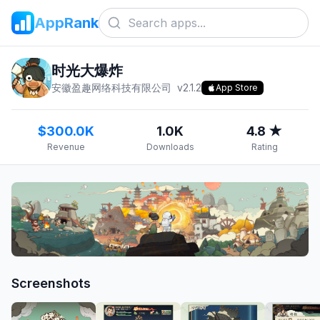
AppRank
时光大爆炸
安徽盈趣网络科技有限公司
v
2.1.2
App Store
$300.0K
1.0K
4.8 ★
Revenue
Downloads
Rating
Screenshots