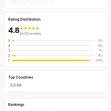
Rating Distribution
★★★★★
4.8
66,125
reviews
5
2
%
4
0
%
3
1
%
2
4
%
1
93
%
Top Countries
🇨🇳
CN
Rankings