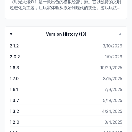
《时光大爆炸》是一款出色的模拟经营手游。它以独特的文明
超进化为主题，让玩家体验从原始到现代的变迁。游戏玩法丰
富，画面具有国风特色。玩家能在其中经营部落、征战沙场、
解锁科技，感受浓厚的历史氛围，极具趣味性与教育意义。
Version History (
13
)
▼
2.1.2
3/10/2026
2.0.2
1/9/2026
1.8.3
10/29/2025
1.7.0
8/15/2025
1.6.1
7/9/2025
1.3.7
5/19/2025
1.3.2
4/24/2025
1.2.0
3/4/2025