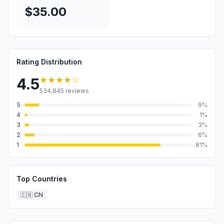
$35.00
Rating Distribution
★★★★
☆
4.5
534,845
reviews
5
9
%
4
1
%
3
3
%
2
6
%
1
81
%
Top Countries
🇨🇳
CN