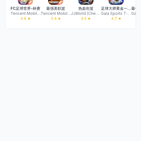
FC足球世界-杯赛
最强美职篮
热血街篮
足球大师黄金一代-2026新赛季开启
Tencent Mobile Games
Tencent Mobile Games
JJWorld (Chengdu) Network Technology Co., LTD
Gala Sports Technology Limited
4.6
★
3.4
★
4.5
★
4.7
★