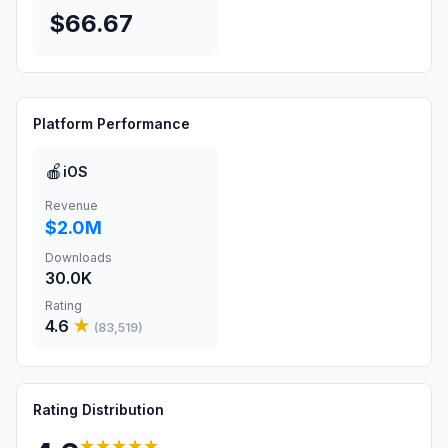
$66.67
Platform Performance
🍎
iOS
Revenue
$2.0M
Downloads
30.0K
Rating
4.6
★
(
83,519
)
Rating Distribution
★★★★★