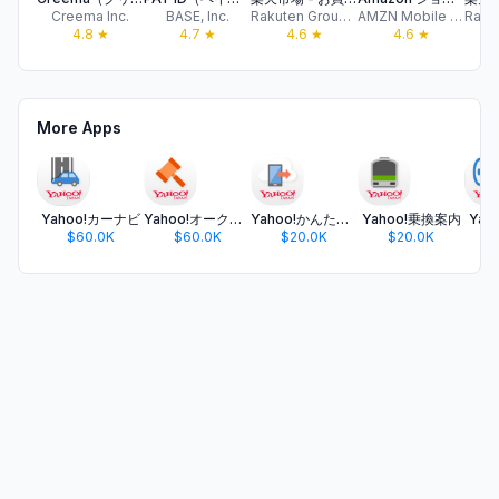
Creema Inc.
BASE, Inc.
Rakuten Group, Inc.
AMZN Mobile LLC
4.8
★
4.7
★
4.6
★
4.6
★
More Apps
Yahoo!カーナビ
Yahoo!オークション
Yahoo!かんたんバックアップ
Yahoo!乗換案内
Yah
$60.0K
$60.0K
$20.0K
$20.0K