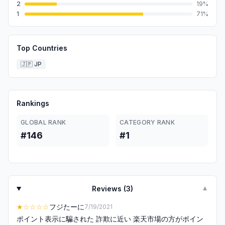
2
19
%
1
71
%
Top Countries
🇯🇵
JP
Rankings
GLOBAL RANK
CATEGORY RANK
#146
#1
Reviews (
3
)
▼
★
☆☆☆☆
フジたーに
7/19/2021
ポイント表示に騙された 詐欺に近い 楽天市場の方がポイン