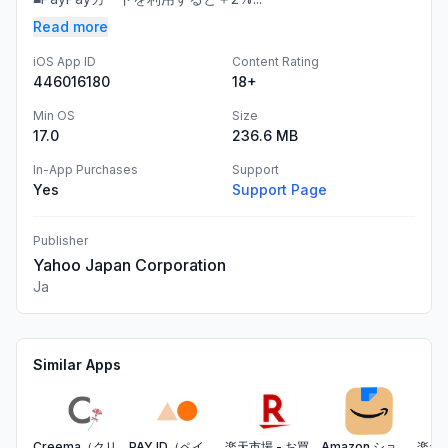
Read more
iOS App ID
Content Rating
446016180
18+
Min OS
Size
17.0
236.6 MB
In-App Purchases
Support
Yes
Support Page
Publisher
Yahoo Japan Corporation
Ja
Similar Apps
Creema（クリーマ）- ハンドメイドマーケットプレイス
PAY ID（ペイアイディー）- 今すぐお買い物、後払い決済
楽天市場 - お買い物で楽天ポイントが貯まる便利な通販アプリ
Amazon ショッピングアプリ