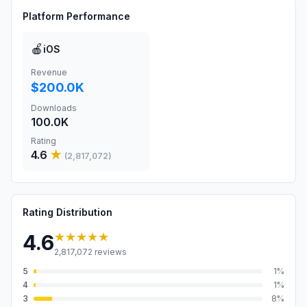
Platform Performance
🍎
iOS
Revenue
$200.0K
Downloads
100.0K
Rating
4.6
★
(
2,817,072
)
Rating Distribution
★★★★★
4.6
2,817,072
reviews
5
1
%
4
1
%
3
8
%