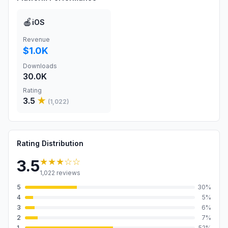
🍎
iOS
Revenue
$1.0K
Downloads
30.0K
Rating
3.5
★
(
1,022
)
Rating Distribution
★★★
☆☆
3.5
1,022
reviews
5
30
%
4
5
%
3
6
%
2
7
%
1
52
%