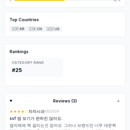
Top Countries
🇰🇷
KR
🇨🇳
CN
🇺🇸
US
Rankings
CATEGORY RANK
#25
Reviews (
3
)
▼
★★★★
☆
차차사과
1/5/2024
ssf 앱 보기가 편하진 않아요.
앱자체에 렉 걸리는건 없어요. 그러나 브랜드만 너무 대문짝