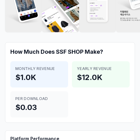
How Much Does
SSF SHOP
Make?
MONTHLY REVENUE
YEARLY REVENUE
$1.0K
$12.0K
PER DOWNLOAD
$0.03
Platform Performance