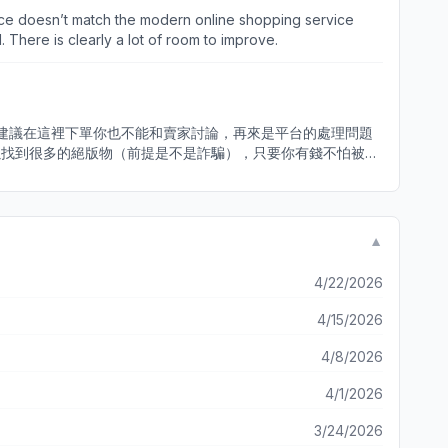
rface doesn’t match the modern online shopping service
 There is clearly a lot of room to improve.
建議在這裡下單你也不能和賣家討論，再來是平台的處理問題
以找到很多的絕版物（前提是不是詐騙），只要你有錢不怕被騙
▼
4/22/2026
4/15/2026
4/8/2026
4/1/2026
3/24/2026