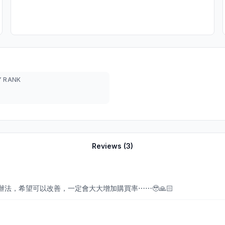
 RANK
Reviews (
3
)
法，希望可以改善，一定會大大增加購買率⋯⋯🥹🙏🏻