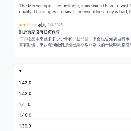
The Mercari app is so unstable, sometimes I have to wait f
quality. The images are small, the visual hierarchy is bad
★★
☆☆☆
易凢
12/3/2025
對於買家沒有任何保障
二手物品本來就多多少少會有一些問題，平台也告知要自行承
算有點慢，東西寄到他們那邊已經非常非常長的一段時間都沒有
還願意當個盤子就都來試試看吧！
1.43.0
1.42.0
1.41.0
1.40.0
1.39.0