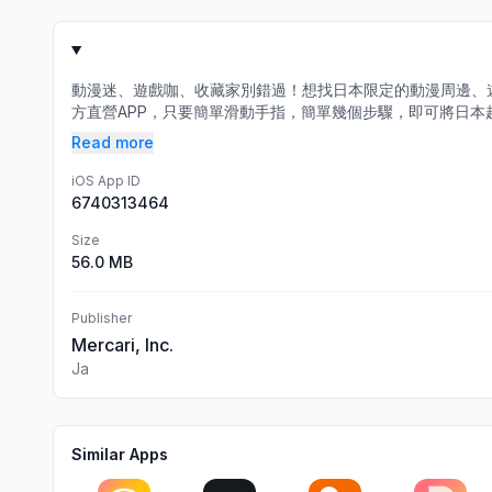
動漫迷、遊戲咖、收藏家別錯過！想找日本限定的動漫周邊、遊戲軟
方直營APP，只要簡單滑動手指，簡單幾個步驟，即可將日本超
Read more
iOS App ID
6740313464
Size
56.0 MB
Publisher
Mercari, Inc.
Ja
Similar Apps