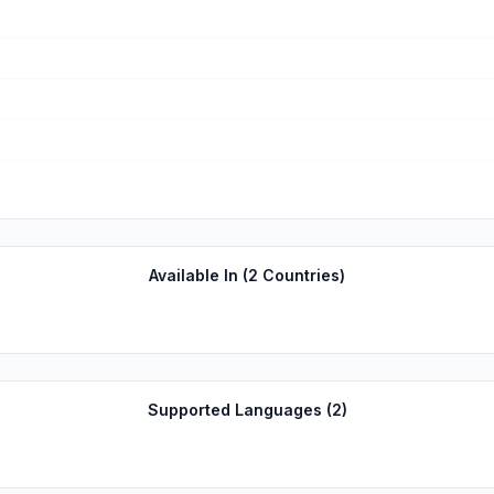
Available In (
2
Countries)
Supported Languages (
2
)