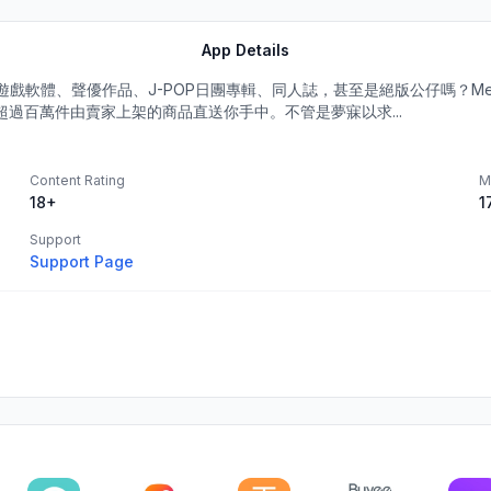
App Details
體、聲優作品、J-POP日團專輯、同人誌，甚至是絕版公仔嗎？Mercar
過百萬件由賣家上架的商品直送你手中。不管是夢寐以求...
Content Rating
M
18+
1
Support
Support Page