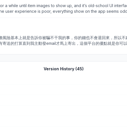
or a while until item images to show up, and it’s old-school UI inte
, the user experience is poor, everything show on the app seems odd.
擔風險基本上就是告訴你被騙不干我的事，你的錢也不會退回來，所以不
寄送的打算直到我主動發email才馬上寄出，這個平台的優點就是你可
Version History (
45
)