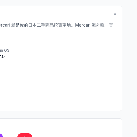
▼
i 就是你的日本二手商品挖寶聖地。Mercari 海外唯一官
in OS
7.0