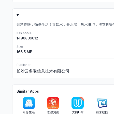
智慧物联，畅享生活！直饮水，开水器，热水淋浴，洗衣机等
iOS App ID
1490809012
Size
166.5 MB
Publisher
长沙云多啦信息技术有限公司
Similar Apps
乐仔生活
志愿河南
大白U帮
蔚来校园