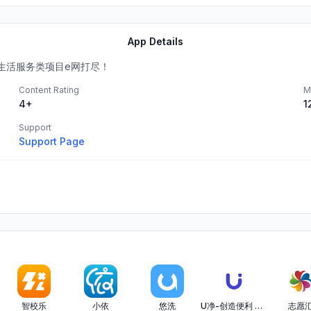
App Details
生活服务类项目e网打尽！
Content Rating
M
4+
1
Support
Support Page
智校乐
小依
悠洗
U净-创造便利 传递快乐
志愿