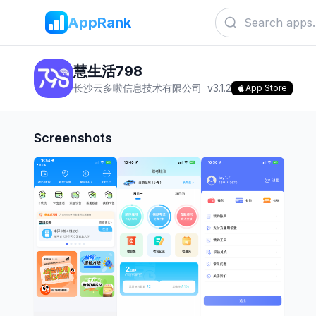
AppRank
慧生活798
长沙云多啦信息技术有限公司
v
3.1.2
App Store
Screenshots