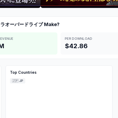
オラオーバードライブ
Make?
REVENUE
PER DOWNLOAD
6M
$42.86
Top Countries
🇯🇵
JP