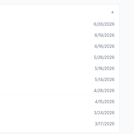
 →ストーリーの追体験
▼
ャラのレ
6/26/2026
6/19/2026
6/16/2026
5/28/2026
5/18/2026
5/14/2026
4/28/2026
4/15/2026
3/24/2026
3/17/2026