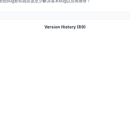
统bug那你就应该至少解决基本bug以后再推呀！
Version History (
89
)