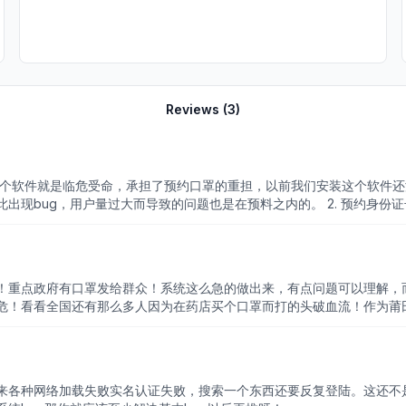
Reviews (
3
)
出现bug，用户量过大而导致的问题也是在预料之内的。 2. 预约身
都没有等到短信，是不是凉了？
！重点政府有口罩发给群众！系统这么急的做出来，有点问题可以理解，
危！看看全国还有那么多人因为在药店买个口罩而打的头破血流！作为莆
来各种网络加载失败实名认证失败，搜索一个东西还要反复登陆。这还不