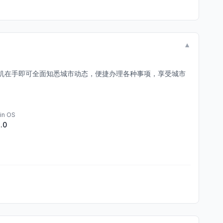
▼
机在手即可全面知悉城市动态，便捷办理各种事项，享受城市
in OS
1.0