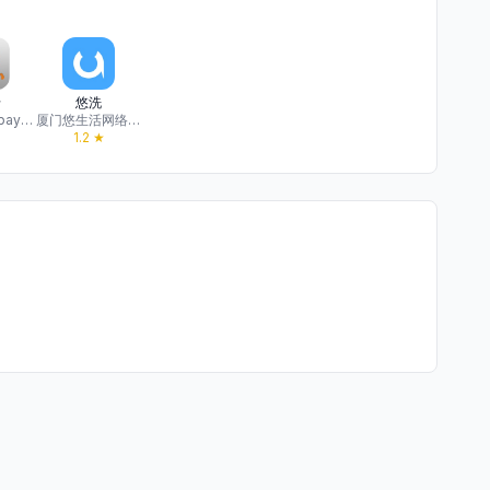
卡
悠洗
Xiamen E-payment Card Operation Co., Ltd.
厦门悠生活网络科技
★
1.2
★