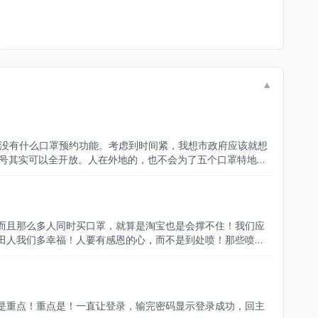
▼
份证号其实可以全开放。人在外地的，也不会为了五个口罩特地跑
而且那么多人同时买口罩，就算是淘宝也是会撑不住！我们应
田人我们多幸福！人要有感恩的心，而不是到处喷！那些喷
是重点！重点是！一直让登录，输完密码显示登录成功，回主