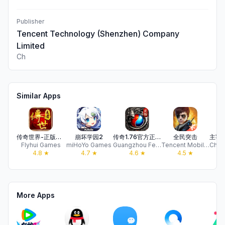
Publisher
Tencent Technology (Shenzhen) Company
Limited
Ch
Similar Apps
传奇世界-正版官方2025盛大首发端游传世移植复古战神蚩尤
崩坏学园2
传奇1.76官方正版盛大首发(重置版)今日开服送点卡迷失传说
全民突击
Flyhui Games
miHoYo Games
Guangzhou Fenglin Information Technology Co., Ltd.
Tencent Mobile Games
4.8
★
4.7
★
4.6
★
4.5
★
More Apps