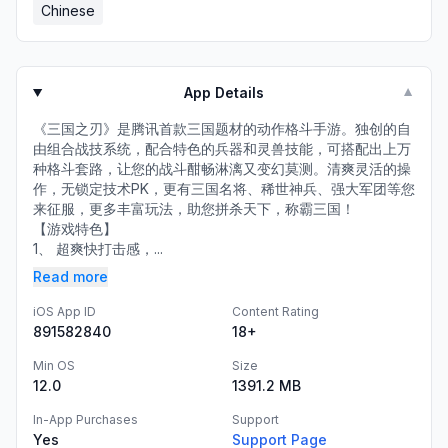
Chinese
App Details
▼
《三国之刃》是腾讯首款三国题材的动作格斗手游。独创的自
由组合战技系统，配合特色的兵器和灵兽技能，可搭配出上万
种格斗套路，让您的战斗酣畅淋漓又变幻莫测。清爽灵活的操
作，无锁定技术PK，更有三国名将、稀世神兵、强大军团等您
来征服，更多丰富玩法，助您拼杀天下，称霸三国！
【游戏特色】
1、 超爽快打击感，...
Read more
iOS App ID
Content Rating
891582840
18+
Min OS
Size
12.0
1391.2 MB
In-App Purchases
Support
Yes
Support Page