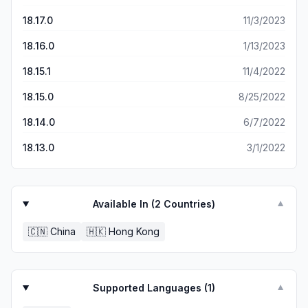
18.17.0
11/3/2023
18.16.0
1/13/2023
18.15.1
11/4/2022
18.15.0
8/25/2022
18.14.0
6/7/2022
18.13.0
3/1/2022
Available In (
2
Countries)
▼
🇨🇳
China
🇭🇰
Hong Kong
Supported Languages (
1
)
▼