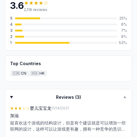
★★★★
☆
3.6
2,116
reviews
5
25
%
4
6
%
3
7
%
2
9
%
1
53
%
Top Countries
🇨🇳
CN
🇭🇰
HK
Reviews (
3
)
▼
★★★
☆☆
婴儿宝宝龙
11/14/2021
加油
挺喜欢这个游戏的结构设计，但是有个建议就是可以增加一些
联网的设计，这样可以让游戏更有趣，拥有一种竞争的意识，
且后期感觉不充钱玩不好，这个还可以再斟酌