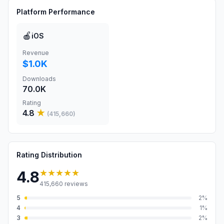
Platform Performance
🍎
iOS
Revenue
$1.0K
Downloads
70.0K
Rating
4.8
★
(
415,660
)
Rating Distribution
★★★★★
4.8
415,660
reviews
5
2
%
4
1
%
3
2
%