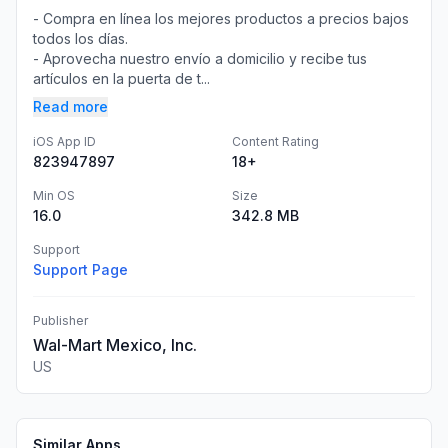
- Compra en línea los mejores productos a precios bajos
todos los días.
- Aprovecha nuestro envío a domicilio y recibe tus
artículos en la puerta de t...
Read more
iOS App ID
Content Rating
823947897
18+
Min OS
Size
16.0
342.8 MB
Support
Support Page
Publisher
Wal-Mart Mexico, Inc.
US
Similar Apps