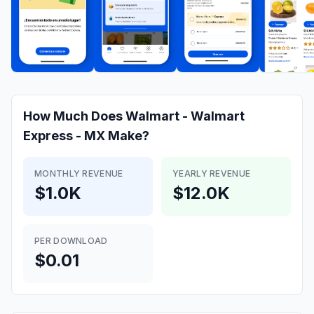
How Much Does
Walmart - Walmart
Express - MX
Make?
MONTHLY REVENUE
YEARLY REVENUE
$1.0K
$12.0K
PER DOWNLOAD
$0.01