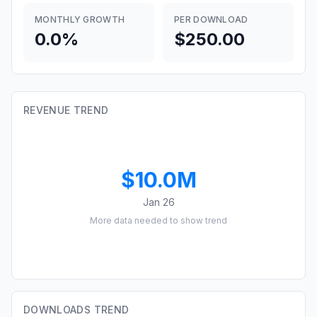
MONTHLY GROWTH
PER DOWNLOAD
0.0%
$250.00
REVENUE TREND
$10.0M
Jan 26
More data needed to show trend
DOWNLOADS TREND