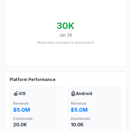
30K
Jan 26
More data needed to show trend
Platform Performance
🍎
🤖
iOS
Android
Revenue
Revenue
$5.0M
$5.0M
Downloads
Downloads
20.0K
10.0K