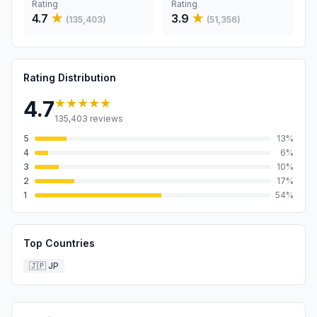
Rating
Rating
4.7
★
3.9
★
(
135,403
)
(
51,356
)
Rating Distribution
★★★★★
4.7
135,403
reviews
5
13
%
4
6
%
3
10
%
2
17
%
1
54
%
Top Countries
🇯🇵
JP