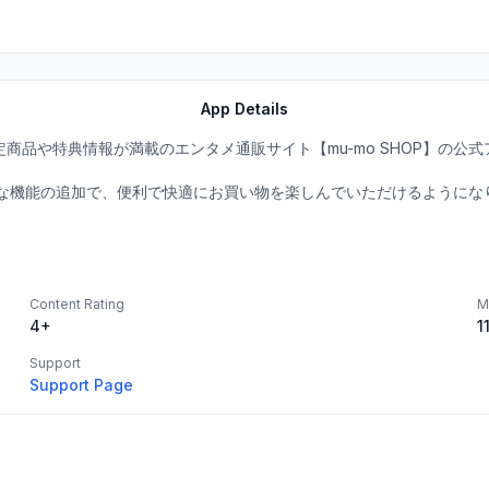
App Details
ど限定商品や特典情報が満載のエンタメ通販サイト【mu-mo SHOP】の公
な機能の追加で、便利で快適にお買い物を楽しんでいただけるようにな
Content Rating
M
4+
1
Support
Support Page