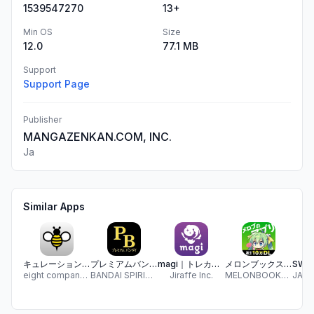
1539547270
13+
Min OS
Size
12.0
77.1 MB
Support
Support Page
Publisher
MANGAZENKAN.COM, INC.
Ja
Similar Apps
キュレーションストア - HATCH（ハッチ）
プレミアムバンダイ公式アプリ
magi｜トレカフリマ・オリパアプリ
メロンブックスアプリ
eight company limited
BANDAI SPIRITS CO., LTD
Jiraffe Inc.
MELONBOOKS INC.