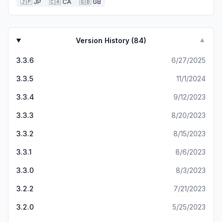
🇯🇵
JP
🇨🇦
CA
🇬🇧
GB
Version History (
84
)
▼
3.3.6
6/27/2025
3.3.5
11/1/2024
3.3.4
9/12/2023
3.3.3
8/20/2023
3.3.2
8/15/2023
3.3.1
8/6/2023
3.3.0
8/3/2023
3.2.2
7/21/2023
3.2.0
5/25/2023