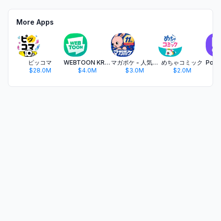
More Apps
ピッコマ
WEBTOON KR - 네이버 웹툰
マガポケ - 人気マンガが毎日楽しめるコミックアプリ
めちゃコミック
$28.0M
$4.0M
$3.0M
$2.0M