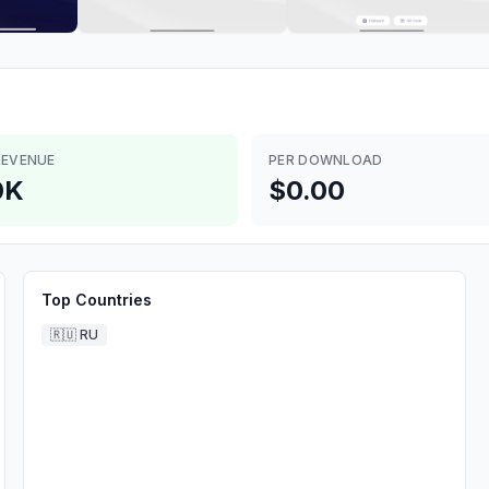
REVENUE
PER DOWNLOAD
0K
$0.00
Top Countries
🇷🇺
RU