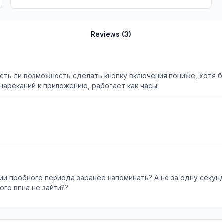
Reviews (
3
)
Есть ли возможность сделать кнопку включения пониже, хотя б
 нареканий к приложению, работает как часы!
и пробного периода заранее напоминать? А не за одну секун
ого впна не зайти??