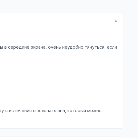
▼
ы в середине экрана, очень неудобно тянуться, если
ду с истечения отключать впн, который можно