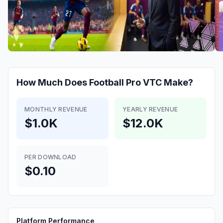
How Much Does
Football Pro VTC
Make?
MONTHLY REVENUE
YEARLY REVENUE
$1.0K
$12.0K
PER DOWNLOAD
$0.10
Platform Performance