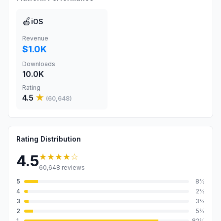
🍎
iOS
Revenue
$1.0K
Downloads
10.0K
Rating
4.5
★
(
60,648
)
Rating Distribution
★★★★
☆
4.5
60,648
reviews
5
8
%
4
2
%
3
3
%
2
5
%
1
82
%