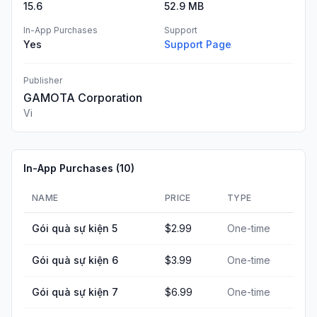
15.6
52.9 MB
In-App Purchases
Support
Yes
Support Page
Publisher
GAMOTA Corporation
Vi
In-App Purchases (
10
)
NAME
PRICE
TYPE
Gói quà sự kiện 5
$2.99
One-time
Gói quà sự kiện 6
$3.99
One-time
Gói quà sự kiện 7
$6.99
One-time