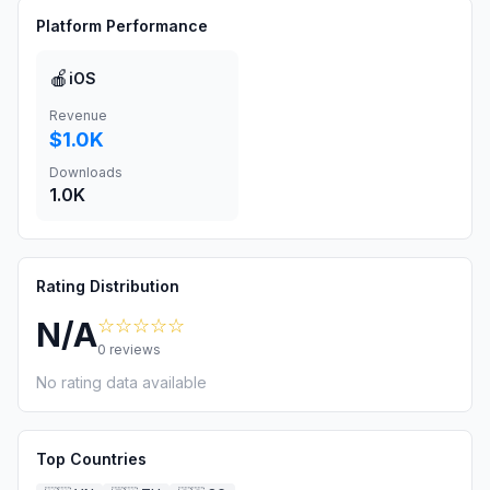
Platform Performance
🍎
iOS
Revenue
$1.0K
Downloads
1.0K
Rating Distribution
☆☆☆☆☆
N/A
0
reviews
No rating data available
Top Countries