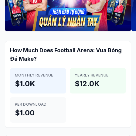
How Much Does
Football Arena: Vua Bóng
Đá
Make?
MONTHLY REVENUE
YEARLY REVENUE
$1.0K
$12.0K
PER DOWNLOAD
$1.00