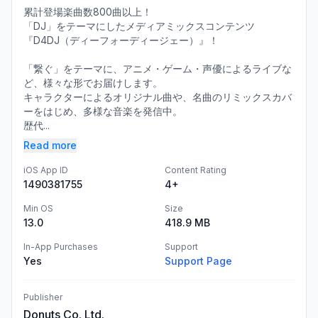
累計登場楽曲数800曲以上！
「DJ」をテーマにしたメディアミックスコンテンツ
『D4DJ（ディーフォーディージェー）』！
「繋ぐ」をテーマに、アニメ・ゲーム・声優によるライブな
ど、様々な形でお届けします。
キャラクターによるオリジナル曲や、名曲のリミックスカバ
ーをはじめ、多様な音楽を発信中。
歴代...
Read more
iOS App ID
Content Rating
1490381755
4+
Min OS
Size
13.0
418.9 MB
In-App Purchases
Support
Yes
Support Page
Publisher
Donuts Co. Ltd.