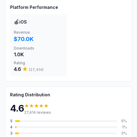
Platform Performance
🍎
iOS
Revenue
$70.0K
Downloads
1.0K
Rating
4.6
★
(
27,414
)
Rating Distribution
★★★★★
4.6
27,414
reviews
5
5
%
4
1
%
3
3
%