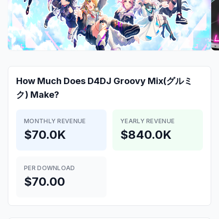
How Much Does
D4DJ Groovy Mix(グルミ
ク)
Make?
MONTHLY REVENUE
YEARLY REVENUE
$70.0K
$840.0K
PER DOWNLOAD
$70.00