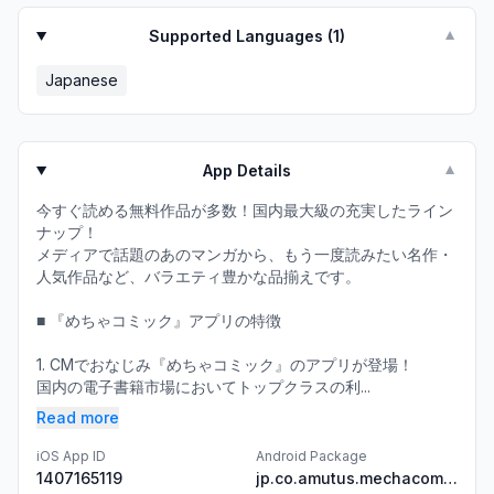
Supported Languages (
1
)
▼
Japanese
App Details
▼
今すぐ読める無料作品が多数！国内最大級の充実したライン
ナップ！
メディアで話題のあのマンガから、もう一度読みたい名作・
人気作品など、バラエティ豊かな品揃えです。
■ 『めちゃコミック』アプリの特徴
1. CMでおなじみ『めちゃコミック』のアプリが登場！
国内の電子書籍市場においてトップクラスの利...
Read more
iOS App ID
Android Package
1407165119
jp.co.amutus.mechacomic.android.mangaapp