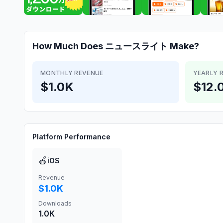
How Much Does
ニュースライト
Make?
MONTHLY REVENUE
YEARLY 
$1.0K
$12.
Platform Performance
🍎
iOS
Revenue
$1.0K
Downloads
1.0K