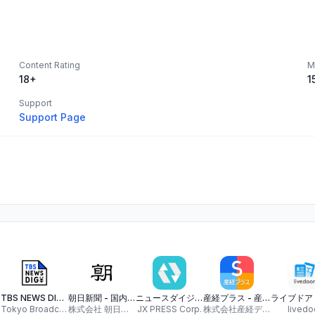
Content Rating
M
18+
1
Support
Support Page
TBS NEWS DIG 防災・ニュース・天気 by JNN
朝日新聞 - 国内外のニュースをいつでもどこでも
ニュースダイジェスト-ポイ活できるニュース速報アプリ
産経プラス - 産経新聞グループのニュースアプリ
Tokyo Broadcasting System Television, Inc.
株式会社 朝日新聞社
JX PRESS Corp.
株式会社産経デジタル
livedo