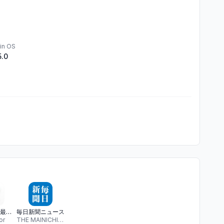
in OS
5.0
ライブドア 最新ニュースから人気ブログ、注目のまとめまで
毎日新聞ニュース
or
THE MAINICHI NEWSPAPERS