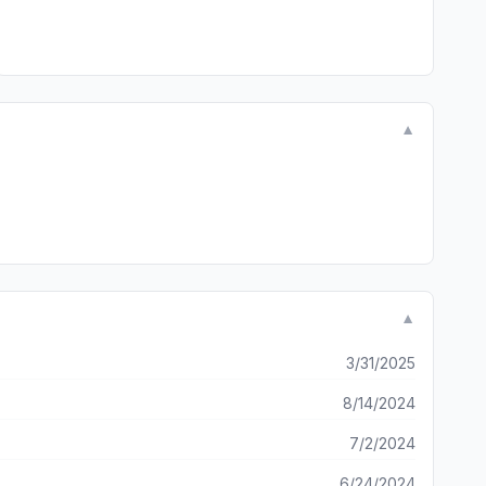
▼
▼
3/31/2025
8/14/2024
7/2/2024
6/24/2024