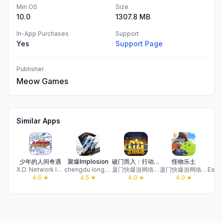
Min OS
Size
10.0
1307.8 MB
In-App Purchases
Support
Yes
Support Page
Publisher
Meow Games
Similar Apps
少年的人间奇遇
聚爆Implosion
破门而入：行动小队
怪物乐土
X.D. Network Inc.
chengdu longyuan Network Technology Co. Ltd.
厦门快爆游网络科技有限公司
厦门快爆游网络科技有限公司
4.6
★
4.5
★
4.0
★
4.0
★