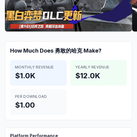
How Much Does
勇敢的哈克
Make?
MONTHLY REVENUE
YEARLY REVENUE
$1.0K
$12.0K
PER DOWNLOAD
$1.00
Platform Performance