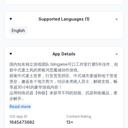
Supported Languages (
1
)
▼
English
App Details
▼
国内知名独立游戏团队 blingame可口工作室打磨5年佳作，创
新中式废土风的类银河恶魔城动作游戏。
探索中式废土世界，行至荒芜郊区、中式城市废墟和地下管道
堡垒，邂逅各个地方势力，结识各类能人异士，解锁支线，畅
享超30小时的豪华游戏内容！
运用特殊武器【钩锁】来探寻不同的技能、武器和收藏品，逐
步解开...
Read more
iOS App ID
Content Rating
1645473662
13+