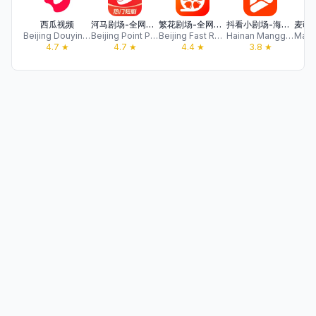
西瓜视频
河马剧场-全网热门短剧无限看
繁花剧场-全网追短剧必备神器app
抖看小剧场-海量精彩短剧抢先看
Beijing Douyin Information Service Co., Ltd.
Beijing Point Public Watch Technology Co., Ltd.
Beijing Fast Reading Technology Co., Ltd.
Hainan Manggu Network Technology Co., Ltd.
4.7
★
4.7
★
4.4
★
3.8
★