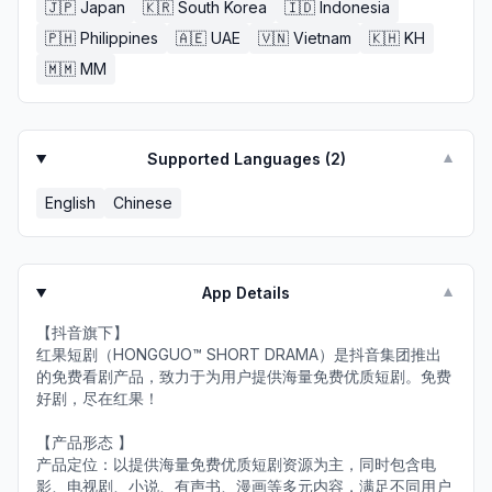
🇯🇵
Japan
🇰🇷
South Korea
🇮🇩
Indonesia
🇵🇭
Philippines
🇦🇪
UAE
🇻🇳
Vietnam
🇰🇭
KH
🇲🇲
MM
Supported Languages (
2
)
▼
English
Chinese
App Details
▼
【抖音旗下】
红果短剧（HONGGUO™ SHORT DRAMA）是抖音集团推出
的免费看剧产品，致力于为用户提供海量免费优质短剧。免费
好剧，尽在红果！
【产品形态 】
产品定位：以提供海量免费优质短剧资源为主，同时包含电
影、电视剧、小说、有声书、漫画等多元内容，满足不同用户