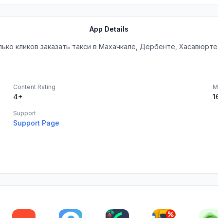
App Details
ко кликов заказать такси в Махачкале, Дербентe, Хасавюртe,
Content Rating
M
4+
1
Support
Support Page