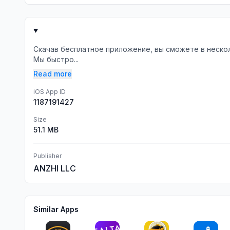
Скачав бесплатное приложение, вы сможете в несколь
Мы быстро...
Read more
iOS App ID
1187191427
Size
51.1 MB
Publisher
ANZHI LLC
Similar Apps